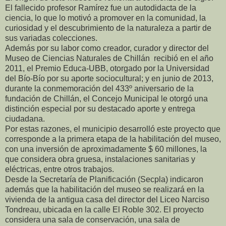
El fallecido profesor Ramírez fue un autodidacta de la
ciencia, lo que lo motivó a promover en la comunidad, la
curiosidad y el descubrimiento de la naturaleza a partir de
sus variadas colecciones.
Además por su labor como creador, curador y director del
Museo de Ciencias Naturales de Chillán recibió en el año
2011, el Premio Educa-UBB, otorgado por la Universidad
del Bío-Bío por su aporte sociocultural; y en junio de 2013,
durante la conmemoración del 433º aniversario de la
fundación de Chillán, el Concejo Municipal le otorgó una
distinción especial por su destacado aporte y entrega
ciudadana.
Por estas razones, el municipio desarrolló este proyecto que
corresponde a la primera etapa de la habilitación del museo,
con una inversión de aproximadamente $ 60 millones, la
que considera obra gruesa, instalaciones sanitarias y
eléctricas, entre otros trabajos.
Desde la Secretaría de Planificación (Secpla) indicaron
además que la habilitación del museo se realizará en la
vivienda de la antigua casa del director del Liceo Narciso
Tondreau, ubicada en la calle El Roble 302. El proyecto
considera una sala de conservación, una sala de