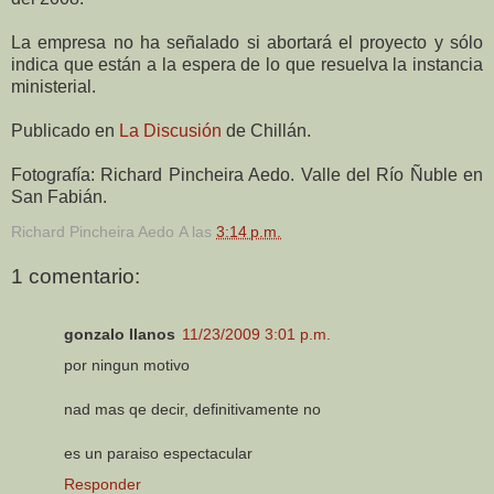
La empresa no ha señalado si abortará el proyecto y sólo
indica que están a la espera de lo que resuelva la instancia
ministerial.
Publicado en
La Discusión
de Chillán.
Fotografía: Richard Pincheira Aedo. Valle del Río Ñuble en
San Fabián.
Richard Pincheira Aedo
A las
3:14 p.m.
1 comentario:
gonzalo llanos
11/23/2009 3:01 p.m.
por ningun motivo
nad mas qe decir, definitivamente no
es un paraiso espectacular
Responder